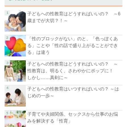
子どもへの性教育はどうすればいいの？ ～6
歳までが大切？！～
「性のブロックがない」のと、「色っぽくあ
る」ことや「性の話で盛り上がることができ
る」は違う
子どもへの性教育はどうすればいいの？ ～
性教育は、明るく、さわやかにポップに！
しかし……真剣に～
子どもへの性教育はいつすればいいの？ ～は
じめの一歩～
子育てや夫婦関係、セックスから仕事のお悩
みを解決する「性育」