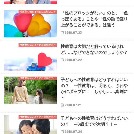
性教育を伝えるために大切なこと
「性のブロックがない」のと、「色
っぽくある」ことや「性の話で盛り
上がることができる」は違う
2018.07.23
性教育を伝えるために大切なこと
性教育は大切だと解っているけれ
ど……なぜできないのでしょうか？
2018.07.22
性教育を伝えるために大切なこと
子どもへの性教育はどうすればいい
の？ ～性教育は、明るく、さわや
かにポップに！ しかし……真剣に
～
2018.07.21
性教育を伝えるために大切なこと
子どもへの性教育はどうすればいい
の？ ～6歳までが大切？！～
2018.07.20