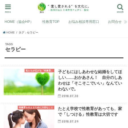
menu
search
HOME（協会HP）
性教育TOP
お悩み相談専用窓口
お問合せ
HOME
タグ : セラピー
セラピー
私たちが広げる「性教育」
子どもにはしあわせな結婚をしてほ
しい……おかあさん！ 自分のしあ
わせは「そこそこでいい」なんてい
わないで。
2018.07.30
性教育を伝えるために大切なこと
たとえ学校で性教育があっても、家
で「しつける」性教育は大切です
2018.07.29