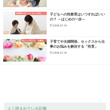
性教育を伝えるために大切なこと
子どもへの性教育はいつすればいい
の？ ～はじめの一歩～
2018.07.19
私たちが広げる「性教育」
子育てや夫婦関係、セックスから仕
事のお悩みを解決する「性育」
2018.07.15
よく読まれている記事